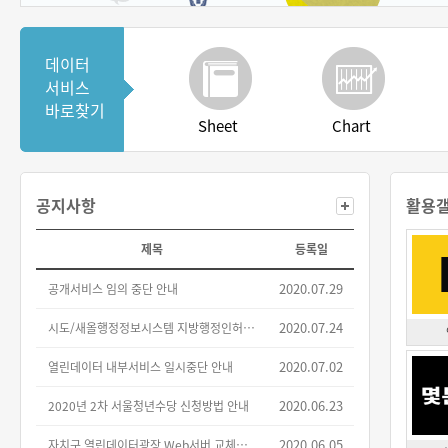
데이터
서비스
바로찾기
Sheet
Chart
공지사항
활용
제목
등록일
2020.07.29
공개서비스 임의 중단 안내
2020.07.24
시도/새올행정정보시스템 지방행정인허가 데이터셋 대체 안내(2차)
2020.07.02
열린데이터 내부서비스 일시중단 안내
2020.06.23
2020년 2차 서울청년수당 신청방법 안내
2020.06.05
자치구 열린데이터광장 Web서버 교체작업으로 인한 서비스 중단 안내